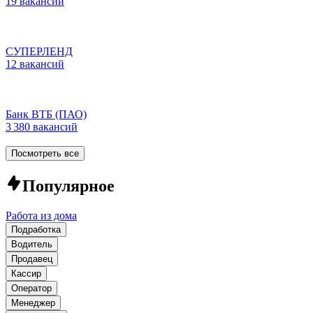
19 вакансий
СУПЕРЛЕНД
12 вакансий
Банк ВТБ (ПАО)
3 380 вакансий
Посмотреть все
Популярное
Работа из дома
Подработка
Водитель
Продавец
Кассир
Оператор
Менеджер