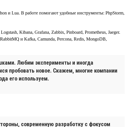
thon и Lua. В работе помогают удобные инструменты: PhpStorm,
tash, Kibana, Grafana, Zabbix, Pinboard, Prometheus, Jaeger.
, RabbitMQ и Kafka, Camunda, Percona, Redis, MongoDB,
шками. Любим эксперименты и иногда
мся пробовать новое. Скажем, многие компании
ода его используем.
стороны, современную разработку с фокусом