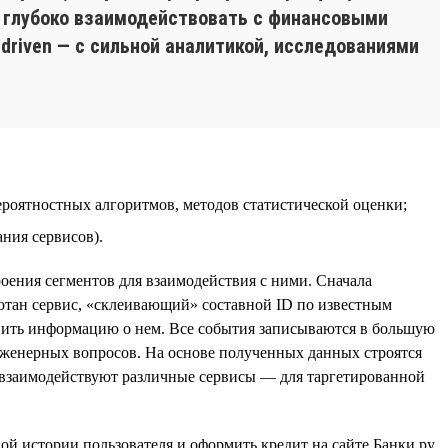
ое глубоко взаимодействовать с финансовыми
driven — с сильной аналитикой, исследованиями
ероятностных алгоритмов, методов статистической оценки;
ния сервисов).
оения сегментов для взаимодействия с ними. Сначала
ботан сервис, «склеивающий» составной ID по известным
ить информацию о нем. Все события записываются в большую
инженерных вопросов. На основе полученных данных строятся
 взаимодействуют различные сервисы — для таргетированной
й истории пользователя и оформить кредит на сайте Банки.ру.