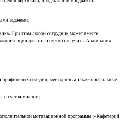
в целой вертикали, продакта или проджекта.
ыми задачами.
дника. При этом любой сотрудник может вместе
 компетенции для этого нужно получить. А компания
и профильных гильдий, менторинг, а также профильные
 за счет компании;
 дополнительной мотивационной программы («Кафетерий