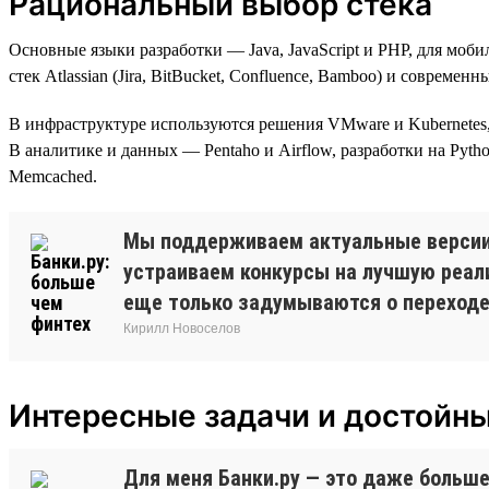
Рациональный выбор стека
Основные языки разработки — Java, JavaScript и PHP, для моб
стек Atlassian (Jira, BitBucket, Confluence, Bamboo) и совреме
В инфраструктуре используются решения VMware и Kubernetes, мн
В аналитике и данных — Pentaho и Airflow, разработки на Pytho
Memcached.
Мы поддерживаем актуальные версии 
устраиваем конкурсы на лучшую реал
еще только задумываются о переходе н
Кирилл Новоселов
Интересные задачи и достойн
Для меня Банки.ру — это даже больше