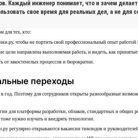
. Каждый инженер понимает, что и зачем делает, 
льзовать свое время для реальных дел, а не для с
 для тех, кто:
анки.ру, чтобы не портить свой профессиональный опыт работо
кие цели направлена выполняемая работа, и видеть, как принят
ть от закостенелых процессов и бюрократии.
тальные переходы
 в год. Поэтому для сотрудников открыты разнообразные возмож
гии для платформы разработки, облаков, стандартных и общих р
тоже нужно изучать и внедрять технологии.
.ру регулярно открываются вакансии тимлидов и руководителей