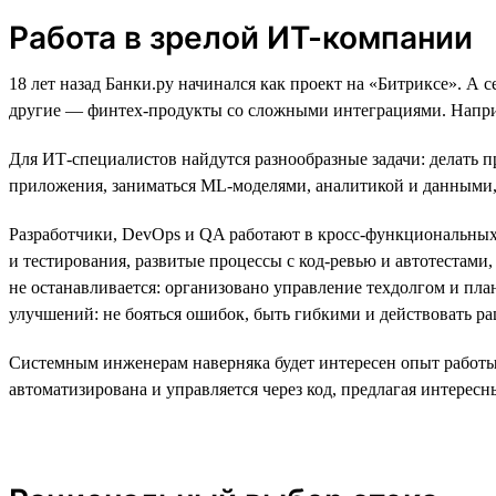
Работа в зрелой ИТ-компании
18 лет назад Банки.ру начинался как проект на «Битриксе». А
другие — финтех-продукты со сложными интеграциями. Наприм
Для ИТ-специалистов найдутся разнообразные задачи: делать п
приложения, заниматься ML-моделями, аналитикой и данными
Разработчики, DevOps и QA работают в кросс-функциональных
и тестирования, развитые процессы с код-ревью и автотестам
не останавливается: организовано управление техдолгом и пл
улучшений: не бояться ошибок, быть гибкими и действовать р
Системным инженерам наверняка будет интересен опыт работы
автоматизирована и управляется через код, предлагая интересн