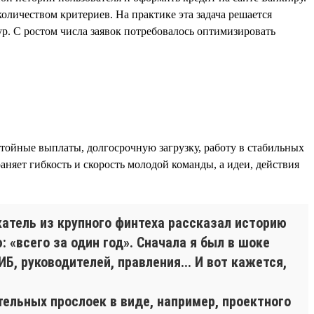
личеством критериев. На практике эта задача решается
р. С ростом числа заявок потребовалось оптимизировать
стойные выплаты, долгосрочную загрузку, работу в стабильных
няет гибкость и скорость молодой команды, а идеи, действия
атель из крупного финтеха рассказал историю
 «всего за один год». Сначала я был в шоке
Б, руководителей, правления... И вот кажется,
ельных прослоек в виде, например, проектного