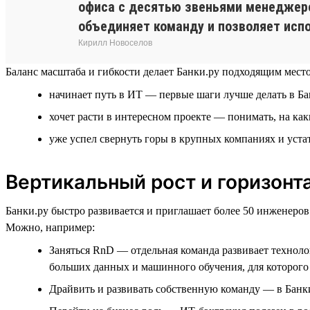
офиса с десятью звеньями менеджеров
объединяет команду и позволяет испо
Кирилл Новоселов
Баланс масштаба и гибкости делает Банки.ру подходящим местом
начинает путь в ИТ — первые шаги лучше делать в Б
хочет расти в интересном проекте — понимать, на ка
уже успел свернуть горы в крупных компаниях и уста
Вертикальный рост и горизон
Банки.ру быстро развивается и приглашает более 50 инженеров
Можно, например:
Заняться RnD — отдельная команда развивает техноло
больших данных и машинного обучения, для которого 
Драйвить и развивать собственную команду — в Банки