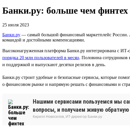
Банки.ру: больше чем финтех
25 июля 2023
Банки.ру
— самый большой финансовый маркетплейс России. А 
командой и достойными компенсациями.
Высоконагруженная платформа Банки.ру интегрирована с ИТ‑с
порядка 20 млн пользователей в месяц
. Половина сотрудников
и поддержкой и выпускают десятки релизов в день.
Банки.ру строит удобные и безопасные сервисы, которые по
о финансовом рынке и напрямую решать с финансовыми и стр
Нашими сервисами пользуемся мы сам
вопросы, и получаем живую обратную 
Кирилл Новоселов, ИТ-директор Банки.ру