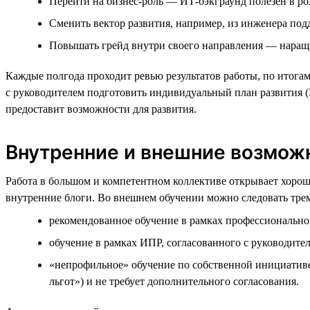
Перейти на бизнес-роль — ИТ-бэкграунд полезен в ро
Сменить вектор развития, например, из инженера под
Повышать грейд внутри своего направления — наращи
Каждые полгода проходит ревью результатов работы, по итогам
с руководителем подготовить индивидуальный план развития (
предоставит возможности для развития.
Внутренние и внешние возмож
Работа в большом и компетентном коллективе открывает хоро
внутренние блоги. Во внешнем обучении можно следовать трем
рекомендованное обучение в рамках профессионально
обучение в рамках ИПР, согласованного с руководите
«непрофильное» обучение по собственной инициатив
льгот») и не требует дополнительного согласования.