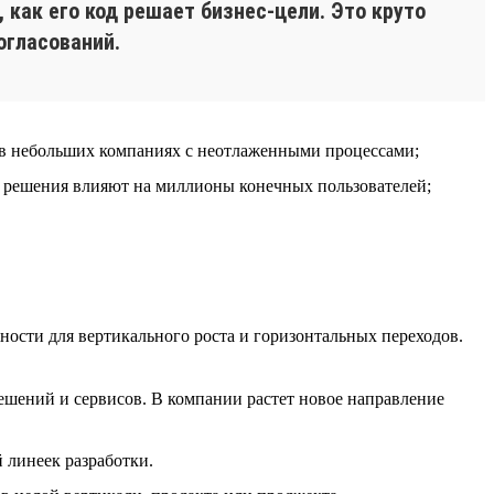
как его код решает бизнес-цели. Это круто
огласований.
й в небольших компаниях с неотлаженными процессами;
ые решения влияют на миллионы конечных пользователей;
ности для вертикального роста и горизонтальных переходов.
ешений и сервисов. В компании растет новое направление
 линеек разработки.