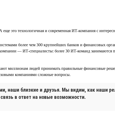
еще это технологичная и современная ИТ-компания с интересны
истемами более чем 300 крупнейших банков и финансовых орган
 компании — ИТ-специалисты: более 30 ИТ-команд занимаются п
могают миллионам людей принимать правильные финансовые реш
аховыми компаниями сложные вопросы.
и, наши близкие и друзья. Мы видим, как наши 
связь в ответ на новые возможности.