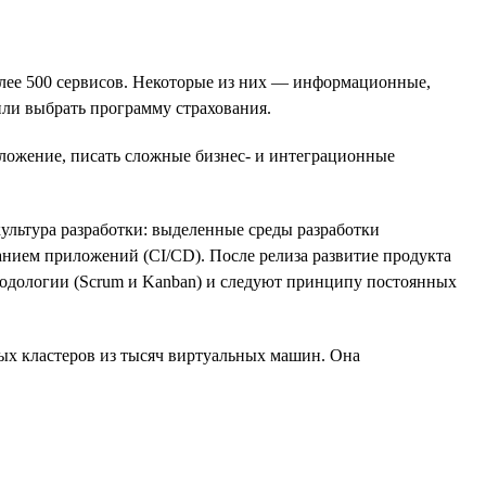
более 500 сервисов. Некоторые из них — информационные,
ли выбрать программу страхования.
иложение, писать сложные бизнес- и интеграционные
ультура разработки: выделенные среды разработки
анием приложений (CI/CD). После релиза развитие продукта
тодологии (Scrum и Kanban) и следуют принципу постоянных
ых кластеров из тысяч виртуальных машин. Она