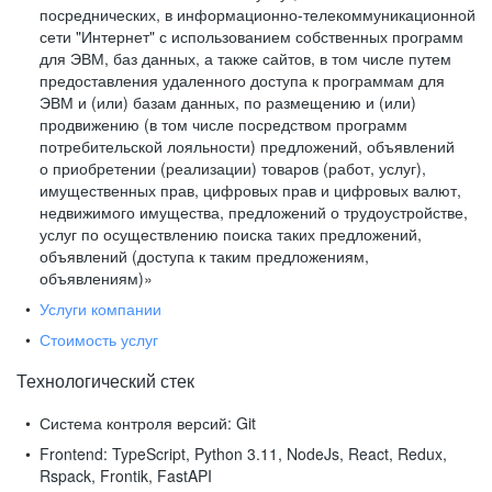
посреднических, в информационно-телекоммуникационной
сети "Интернет" с использованием собственных программ
для ЭВМ, баз данных, а также сайтов, в том числе путем
предоставления удаленного доступа к программам для
ЭВМ и (или) базам данных, по размещению и (или)
продвижению (в том числе посредством программ
потребительской лояльности) предложений, объявлений
о приобретении (реализации) товаров (работ, услуг),
имущественных прав, цифровых прав и цифровых валют,
недвижимого имущества, предложений о трудоустройстве,
услуг по осуществлению поиска таких предложений,
объявлений (доступа к таким предложениям,
объявлениям)»
Услуги компании
Стоимость услуг
Технологический стек
Система контроля версий:
Git
Frontend:
TypeScript, Python 3.11, NodeJs, React, Redux,
Rspack, Frontik, FastAPI