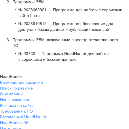
Программы ЭВМ
№ 2023660921 — Программа для работы с сервисами
сайта hh.ru
№ 2023610815 — Программное обеспечение для
доступа к базам данных и публикации вакансий
Программы ЭВМ, включенные в реестр отечественного
ПО
№ 20750 — Программа HeadHunter для работы
с сервисами и базами данных
HeadHunter
Размещение вакансий
Поиск по резюме
О компании
Наши вакансии
Реклама на сайте
Требования к ПО
Безопасный HeadHunter
HeadHunter API
Партнерам