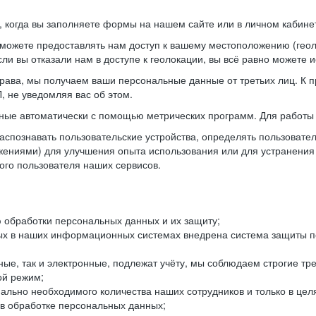
когда вы заполняете формы на нашем сайте или в личном кабинет
можете предоставлять нам доступ к вашему местоположению (гео
ли вы отказали нам в доступе к геолокации, вы всё равно можете 
рава, мы получаем ваши персональные данные от третьих лиц. К п
 не уведомляя вас об этом.
ные автоматически с помощью метрических программ. Для работы 
спознавать пользовательские устройства, определять пользователь
жениями) для улучшения опыта использования или для устранения
ного пользователя наших сервисов.
 обработки персональных данных и их защиту;
ых в наших информационных системах внедрена система защиты пе
ые, так и электронные, подлежат учёту, мы соблюдаем строгие тр
ой режим;
ально необходимого количества наших сотрудников и только в це
 в обработке персональных данных;