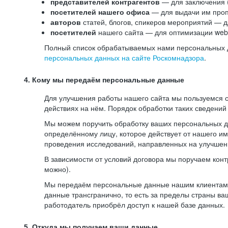
представителей контрагентов
— для заключения 
посетителей нашего офиса
— для выдачи им проп
авторов
статей, блогов, спикеров мероприятий — д
посетителей
нашего сайта — для оптимизации web-
Полный список обрабатываемых нами персональных да
персональных данных на сайте Роскомнадзора
.
4. Кому мы передаём персональные данные
Для улучшения работы нашего сайта мы пользуемся с
действиях на нём. Порядок обработки таких сведений
Мы можем поручить обработку ваших персональных 
определённому лицу, которое действует от нашего и
проведения исследований, направленных на улучшени
В зависимости от условий договора мы поручаем кон
можно).
Мы передаём персональные данные нашим клиентам-р
данные трансгранично, то есть за пределы страны ва
работодатель приобрёл доступ к нашей базе данных.
5. Откуда мы получаем ваши данные