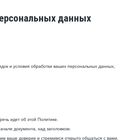
 персональных данных
ядок и условия обработки ваших персональных данных,
ечь идет об этой Политике.
ачале документа, над заголовком.
ним ваше доверие и стремимся открыто общаться с вами.