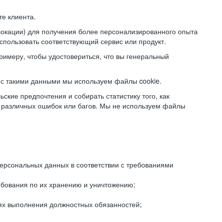
е клиента.
локации) для получения более персонализированного опыта
использовать соответствующий сервис или продукт.
римеру, чтобы удостовериться, что вы генеральный
с такими данными мы используем файлы cookie.
ские предпочтения и собирать статистику того, как
 различных ошибок или багов. Мы не используем файлы
рсональных данных в соответствии с требованиями
ебования по их хранению и уничтожению;
лях выполнения должностных обязанностей;