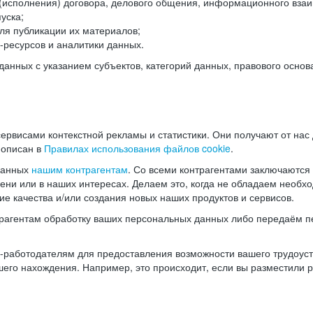
(исполнения) договора, делового общения, информационного взаи
уска;
ля публикации их материалов;
ресурсов и аналитики данных.
нных с указанием субъектов, категорий данных, правового основ
ервисами контекстной рекламы и статистики. Они получают от нас
 описан в
Правилах использования файлов cookie
.
данных
нашим контрагентам
. Со всеми контрагентами заключаются
мени или в наших интересах. Делаем это, когда не обладаем необ
е качества и/или создания новых наших продуктов и сервисов.
трагентам обработку ваших персональных данных либо передаём п
аботодателям для предоставления возможности вашего трудоустр
шего нахождения. Например, это происходит, если вы разместили 