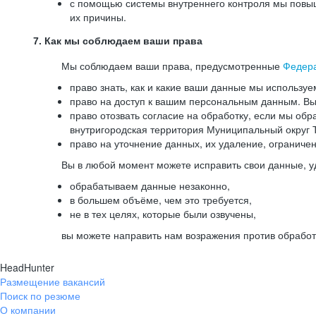
с помощью системы внутреннего контроля мы повыш
их причины.
7. Как мы соблюдаем ваши права
Мы соблюдаем ваши права, предусмотренные
Федер
право знать, как и какие ваши данные мы используе
право на доступ к вашим персональным данным. Вы 
право отозвать согласие на обработку, если мы обр
внутригородская территория Муниципальный округ Т
право на уточнение данных, их удаление, ограниче
Вы в любой момент можете исправить свои данные, у
обрабатываем данные незаконно,
в большем объёме, чем это требуется,
не в тех целях, которые были озвучены,
вы можете направить нам возражения против обработ
HeadHunter
Размещение вакансий
Поиск по резюме
О компании