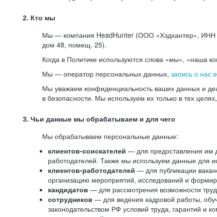
2. Кто мы
Мы — компания HeadHunter (ООО «Хэдхантер», ИНН 77
дом 48, помещ. 25).
Когда в Политике используются слова «мы», «наша к
Мы — оператор персональных данных,
запись о нас 
Мы уважаем конфиденциальность ваших данных и дел
в безопасности. Мы используем их только в тех целях
3. Чьи данные мы обрабатываем и для чего
Мы обрабатываем персональные данные:
клиентов-соискателей
— для предоставления им до
работодателей. Также мы используем данные для ис
клиентов-работодателей
— для публикации ваканс
организацию мероприятий, исследований и формир
кандидатов
— для рассмотрения возможности труд
сотрудников
— для ведения кадровой работы, обу
законодательством РФ условий труда, гарантий и к