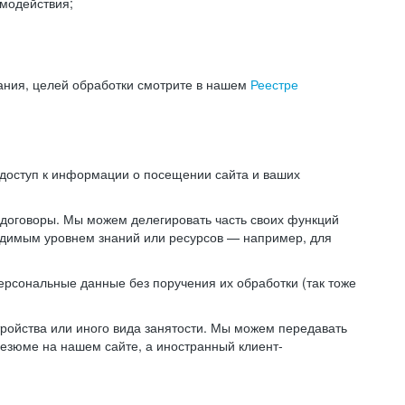
модействия;
ания, целей обработки смотрите в нашем
Реестре
 доступ к информации о посещении сайта и ваших
 договоры. Мы можем делегировать часть своих функций
ходимым уровнем знаний или ресурсов — например, для
ерсональные данные без поручения их обработки (так тоже
ойства или иного вида занятости. Мы можем передавать
резюме на нашем сайте, а иностранный клиент-