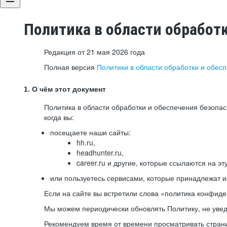
Политика в области обработ
Редакция от 21 мая 2026 года
Полная версия
Политики в области обработки и обес
1. О чём этот документ
Политика в области обработки и обеспечения безопа
когда вы:
посещаете наши сайты:
hh.ru,
headhunter.ru,
career.ru и другие, которые ссылаются на эт
или пользуетесь сервисами, которые принадлежат 
Если на сайте вы встретили слова «политика конфиде
Мы можем периодически обновлять Политику, не уведо
Рекомендуем время от времени просматривать страни