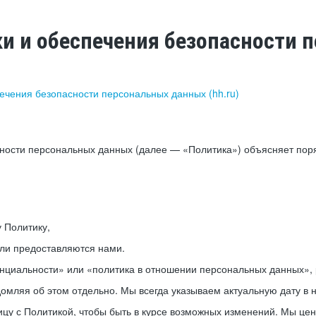
ки и обеспечения безопасности
печения безопасности персональных данных (hh.ru)
сности персональных данных (далее — «Политика») объясняет пор
у Политику,
или предоставляются нами.
нциальности» или «политика в отношении персональных данных», р
мляя об этом отдельно. Мы всегда указываем актуальную дату в н
цу с Политикой, чтобы быть в курсе возможных изменений. Мы це