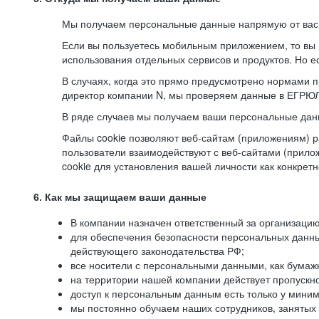
Мы получаем персональные данные напрямую от вас, 
Если вы пользуетесь мобильным приложением, то вы 
использования отдельных сервисов и продуктов. Но ес
В случаях, когда это прямо предусмотрено нормами п
директор компании N, мы проверяем данные в ЕГРЮЛ,
В ряде случаев мы получаем ваши персональные дан
Файлы cookie позволяют веб-сайтам (приложениям) ра
пользователи взаимодействуют с веб-сайтами (прило
cookie для установления вашей личности как конкрет
6. Как мы защищаем ваши данные
В компании назначен ответственный за организацию
для обеспечения безопасности персональных данн
действующего законодательства РФ;
все носители с персональными данными, как бумажн
на территории нашей компании действует пропускн
доступ к персональным данным есть только у миним
мы постоянно обучаем наших сотрудников, занятых