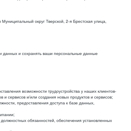
 Муниципальный округ Тверской, 2-я Брестская улица,
ки данных и сохранять ваши персональные данные
оставления возможности трудоустройства у наших клиентов-
 и сервисов и/или создания новых продуктов и сервисов;
жности, предоставления доступа к базе данных,
мпании;
я должностных обязанностей, обеспечения установленных