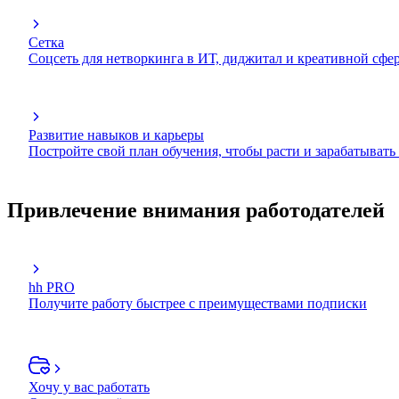
Сетка
Соцсеть для нетворкинга в ИТ, диджитал и креативной сфе
Развитие навыков и карьеры
Постройте свой план обучения, чтобы расти и зарабатывать
Привлечение внимания работодателей
hh PRO
Получите работу быстрее с преимуществами подписки
Хочу у вас работать