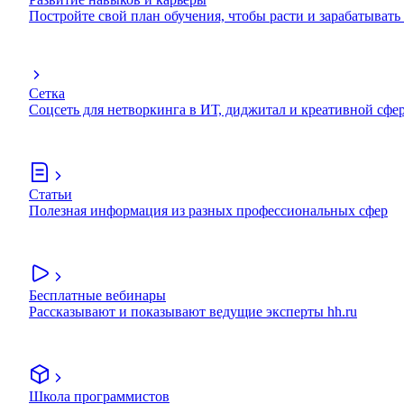
Постройте свой план обучения, чтобы расти и зарабатывать
Сетка
Соцсеть для нетворкинга в ИТ, диджитал и креативной сфе
Статьи
Полезная информация из разных профессиональных сфер
Бесплатные вебинары
Рассказывают и показывают ведущие эксперты hh.ru
Школа программистов