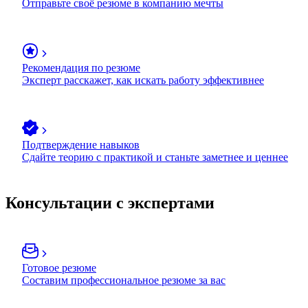
Отправьте своё резюме в компанию мечты
Рекомендация по резюме
Эксперт расскажет, как искать работу эффективнее
Подтверждение навыков
Сдайте теорию с практикой и станьте заметнее и ценнее
Консультации с экспертами
Готовое резюме
Составим профессиональное резюме за вас