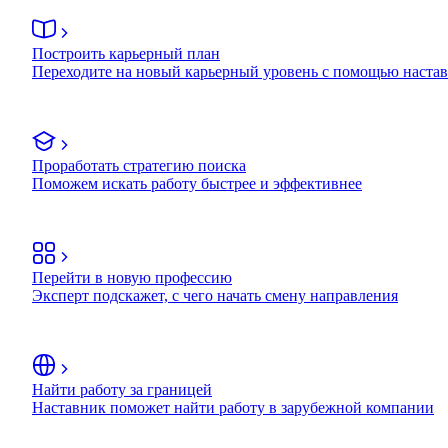
Построить карьерный план
Переходите на новый карьерный уровень с помощью наста
Проработать стратегию поиска
Поможем искать работу быстрее и эффективнее
Перейти в новую профессию
Эксперт подскажет, с чего начать смену направления
Найти работу за границей
Наставник поможет найти работу в зарубежной компании