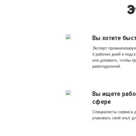
Э
Вы хотите быс
Эксперт проанализируе
3 рабочих дней и подск
или добавить, чтобы п
работодателей.
Вы ищете рабо
сфере
Специалисты сервиса д
упаковать свой опыт д