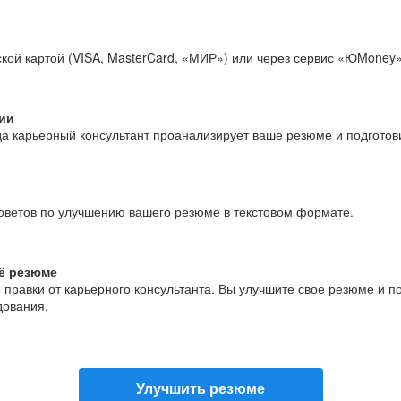
кой картой (VISA, MasterCard, «МИР») или через сервис «ЮMoney»
ии
да карьерный консультант проанализирует ваше резюме и подгото
оветов по улучшению вашего резюме в текстовом формате.
ё резюме
и правки от карьерного консультанта. Вы улучшите своё резюме и 
дования.
Улучшить резюме