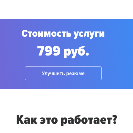
Стоимость услуги
799 руб.
Улучшить резюме
Как это работает?