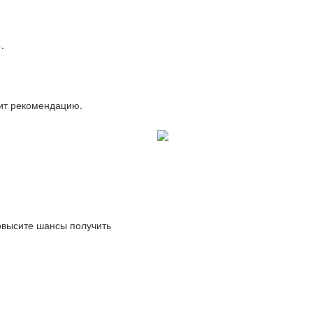
.
вит рекомендацию.
повысите шансы получить