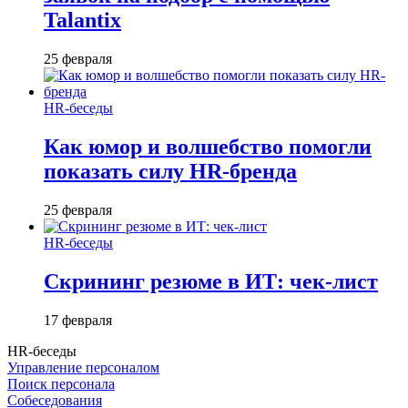
Talantix
25 февраля
HR-беседы
Как юмор и волшебство помогли
показать силу HR-бренда
25 февраля
HR-беседы
Скрининг резюме в ИТ: чек-лист
17 февраля
HR-беседы
Управление персоналом
Поиск персонала
Собеседования