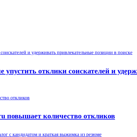
не упустить отклики соискателей и уде
.ru повышает количество откликов