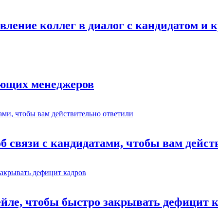
авление коллег в диалог с кандидатом и
ающих менеджеров
об связи с кандидатами, чтобы вам дейс
ейле, чтобы быстро закрывать дефицит 