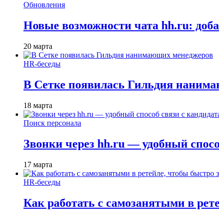
Обновления
Новые возможности чата hh.ru: доб
20 марта
HR-беседы
В Сетке появилась Гильдия наним
18 марта
Поиск персонала
Звонки через hh.ru — удобный спос
17 марта
HR-беседы
Как работать с самозанятыми в рет