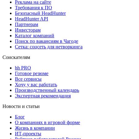
Реклама на сайте
Требования к ПО
Безопасный HeadHunter
HeadHunter API
Партнерам
Инвесторам
Каталог компаний
Поиск по вакансиям в Чагоде
Сетка: соцсеть для нетворкинга
Соискателям
hh PRO
Готовое резюме
Все сервисы
Хочу у вас работать
Производственный календарь
Экспертная рекомендация
Новости и статьи
Блог
О компаниях в игровой форме
Жизнь в компании
ИТ-проекты