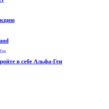
укцию
and
ройте в себе Альфа-Ген