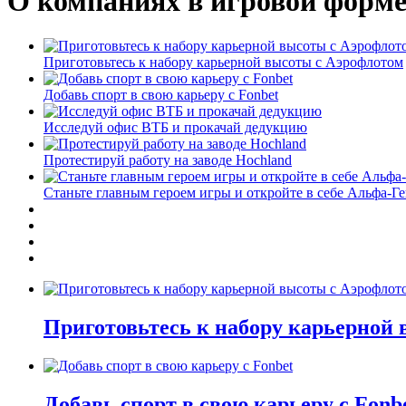
О компаниях в игровой форм
Приготовьтесь к набору карьерной высоты с Аэрофлотом
Добавь спорт в свою карьеру с Fonbet
Исследуй офис ВТБ и прокачай дедукцию
Протестируй работу на заводе Hochland
Станьте главным героем игры и откройте в себе Альфа-Г
Приготовьтесь к набору карьерной
Добавь спорт в свою карьеру с Fonb