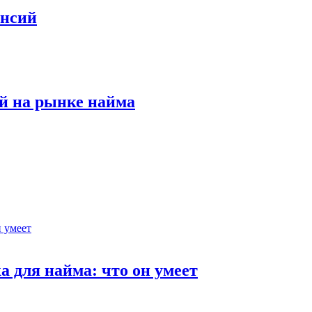
ансий
й на рынке найма
 для найма: что он умеет