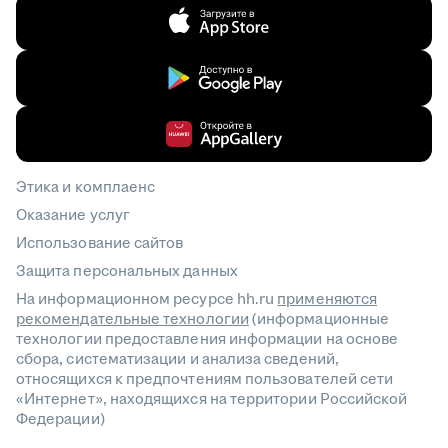
Этика и комплаенс
Оказание услуг
Использование сайтов
Защита персональных данных
На информационном ресурсе hh.ru
применяются
рекомендательные технологии
(информационные
технологии предоставления информации на основе
сбора, систематизации и анализа сведений,
относящихся к предпочтениям пользователей сети
«Интернет», находящихся на территории Российской
Федерации)