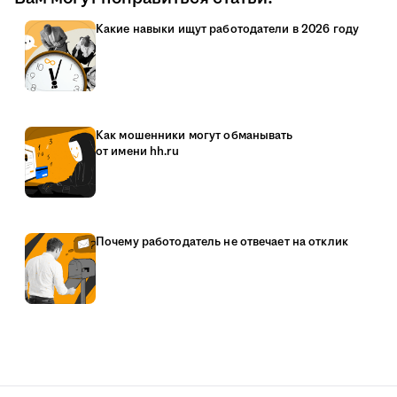
Какие навыки ищут работодатели в 2026 году
Как мошенники могут обманывать
от имени hh.ru
Почему работодатель не отвечает на отклик