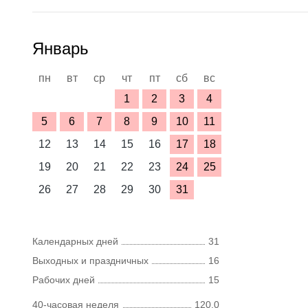
Январь
пн
вт
ср
чт
пт
сб
вс
1
2
3
4
5
6
7
8
9
10
11
12
13
14
15
16
17
18
19
20
21
22
23
24
25
26
27
28
29
30
31
Календарных дней
31
Выходных и праздничных
16
Рабочих дней
15
40-часовая неделя
120,0