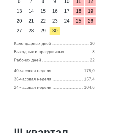
6
7
8
9
10
11
12
13
14
15
16
17
18
19
20
21
22
23
24
25
26
27
28
29
30
Календарных дней
30
Выходных и праздничных
8
Рабочих дней
22
40-часовая неделя
175,0
36-часовая неделя
157,4
24-часовая неделя
104,6
III квартал