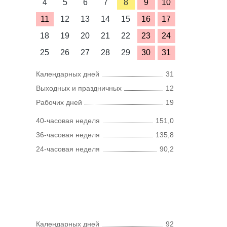
4
5
6
7
8
9
10
11
12
13
14
15
16
17
18
19
20
21
22
23
24
25
26
27
28
29
30
31
Календарных дней
31
Выходных и праздничных
12
Рабочих дней
19
40-часовая неделя
151,0
36-часовая неделя
135,8
24-часовая неделя
90,2
Календарных дней
92