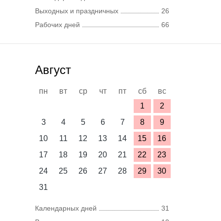
Выходных и праздничных
26
Рабочих дней
66
Август
пн
вт
ср
чт
пт
сб
вс
1
2
3
4
5
6
7
8
9
10
11
12
13
14
15
16
17
18
19
20
21
22
23
24
25
26
27
28
29
30
31
Календарных дней
31