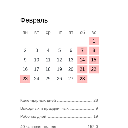
Февраль
пн
вт
ср
чт
пт
сб
вс
1
2
3
4
5
6
7
8
9
10
11
12
13
14
15
16
17
18
19
20
21
22
23
24
25
26
27
28
Календарных дней
28
Выходных и праздничных
9
Рабочих дней
19
40-часовая неделя
152,0