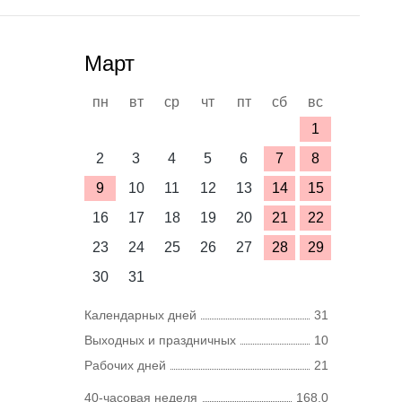
Март
пн
вт
ср
чт
пт
сб
вс
1
2
3
4
5
6
7
8
9
10
11
12
13
14
15
16
17
18
19
20
21
22
23
24
25
26
27
28
29
30
31
Календарных дней
31
Выходных и праздничных
10
Рабочих дней
21
40-часовая неделя
168,0