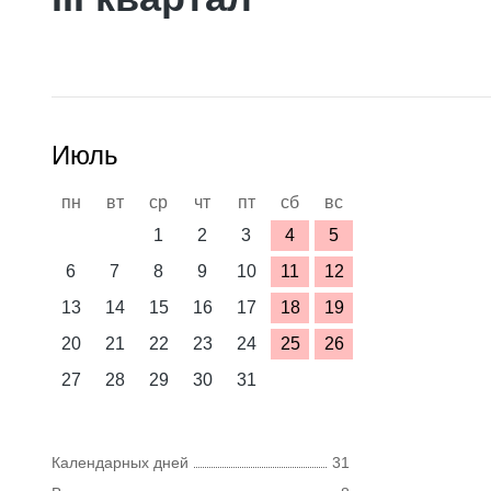
Июль
пн
вт
ср
чт
пт
сб
вс
1
2
3
4
5
6
7
8
9
10
11
12
13
14
15
16
17
18
19
20
21
22
23
24
25
26
27
28
29
30
31
Календарных дней
31