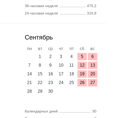
36-часовая неделя
475,2
24-часовая неделя
316,8
Сентябрь
пн
вт
ср
чт
пт
сб
вс
1
2
3
4
5
6
7
8
9
10
11
12
13
14
15
16
17
18
19
20
21
22
23
24
25
26
27
28
29
30
Календарных дней
30