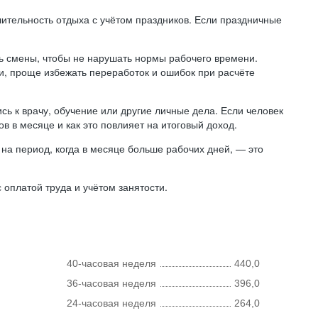
лительность отдыха с учётом праздников. Если праздничные
ь смены, чтобы не нарушать нормы рабочего времени.
ни, проще избежать переработок и ошибок при расчёте
сь к врачу, обучение или другие личные дела. Если человек
в в месяце и как это повлияет на итоговый доход.
на период, когда в месяце больше рабочих дней, — это
оплатой труда и учётом занятости.
40-часовая неделя
440,0
36-часовая неделя
396,0
24-часовая неделя
264,0