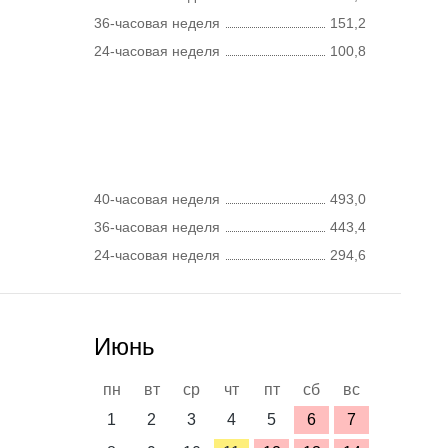
36-часовая неделя
151,2
24-часовая неделя
100,8
40-часовая неделя
493,0
36-часовая неделя
443,4
24-часовая неделя
294,6
Июнь
пн
вт
ср
чт
пт
сб
вс
1
2
3
4
5
6
7