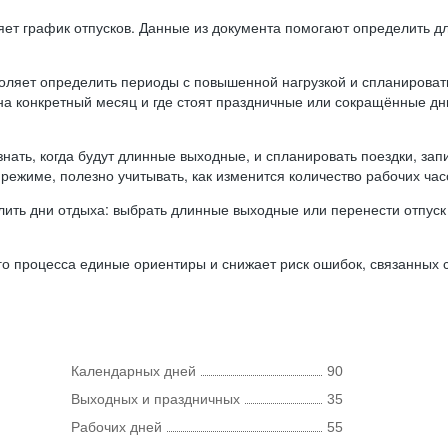
ляет график отпусков. Данные из документа помогают определить д
оляет определить периоды с повышенной нагрузкой и спланироват
 на конкретный месяц и где стоят праздничные или сокращённые д
нать, когда будут длинные выходные, и спланировать поездки, запи
режиме, полезно учитывать, как изменится количество рабочих часо
ить дни отдыха: выбрать длинные выходные или перенести отпуск 
о процесса единые ориентиры и снижает риск ошибок, связанных с 
Календарных дней
90
Выходных и праздничных
35
Рабочих дней
55