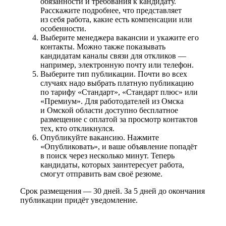
обязанности и требования к кандидату.
Расскажите подробнее, что представляет
из себя работа, какие есть компенсации или
особенности.
Выберите менеджера вакансии и укажите его
контакты. Можно также показывать
кандидатам каналы связи для откликов —
например, электронную почту или телефон.
Выберите тип публикации. Почти во всех
случаях надо выбрать платную публикацию
по тарифу «Стандарт», «Стандарт плюс» или
«Премиум». Для работодателей из Омска
и Омской области доступно бесплатное
размещение с оплатой за просмотр контактов
тех, кто откликнулся.
Опубликуйте вакансию. Нажмите
«Опубликовать», и ваше объявление попадёт
в поиск через несколько минут. Теперь
кандидаты, которых заинтересует работа,
смогут отправить вам своё резюме.
Срок размещения — 30 дней. За 5 дней до окончания
публикации придёт уведомление.