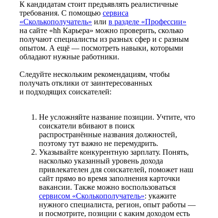
К кандидатам стоит предъявлять реалистичные
требования. С помощью
сервиса
«Сколькополучатель»
или
в разделе «Профессии»
на сайте «hh Карьера» можно проверить, сколько
получают специалисты из разных сфер и с разным
опытом. А ещё — посмотреть навыки, которыми
обладают нужные работники.
Следуйте нескольким рекомендациям, чтобы
получать отклики от заинтересованных
и подходящих соискателей:
Не усложняйте название позиции. Учтите, что
соискатели вбивают в поиск
распространённые названия должностей,
поэтому тут важно не перемудрить.
Указывайте конкурентную зарплату. Понять,
насколько указанный уровень дохода
привлекателен для соискателей, поможет наш
сайт прямо во время заполнения карточки
вакансии. Также можно воспользоваться
сервисом «Сколькополучатель»
: укажите
нужного специалиста, регион, опыт работы —
и посмотрите, позиции с каким доходом есть