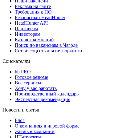
Наши вакансии
Реклама на сайте
Требования к ПО
Безопасный HeadHunter
HeadHunter API
Партнерам
Инвесторам
Каталог компаний
Поиск по вакансиям в Чагоде
Сетка: соцсеть для нетворкинга
Соискателям
hh PRO
Готовое резюме
Все сервисы
Хочу у вас работать
Производственный календарь
Экспертная рекомендация
Новости и статьи
Блог
О компаниях в игровой форме
Жизнь в компании
ИТ-проекты