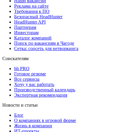
Наши вакансии
Реклама на сайте
Требования к ПО
Безопасный HeadHunter
HeadHunter API
Партнерам
Инвесторам
Каталог компаний
Поиск по вакансиям в Чагоде
Сетка: соцсеть для нетворкинга
Соискателям
hh PRO
Готовое резюме
Все сервисы
Хочу у вас работать
Производственный календарь
Экспертная рекомендация
Новости и статьи
Блог
О компаниях в игровой форме
Жизнь в компании
ИТ-проекты