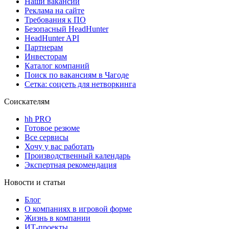
Наши вакансии
Реклама на сайте
Требования к ПО
Безопасный HeadHunter
HeadHunter API
Партнерам
Инвесторам
Каталог компаний
Поиск по вакансиям в Чагоде
Сетка: соцсеть для нетворкинга
Соискателям
hh PRO
Готовое резюме
Все сервисы
Хочу у вас работать
Производственный календарь
Экспертная рекомендация
Новости и статьи
Блог
О компаниях в игровой форме
Жизнь в компании
ИТ-проекты