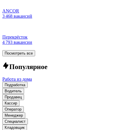
ANCOR
3 468 вакансий
Перекрёсток
4 793 вакансии
Посмотреть все
Популярное
Работа из дома
Подработка
Водитель
Продавец
Кассир
Оператор
Менеджер
Специалист
Кладовщик